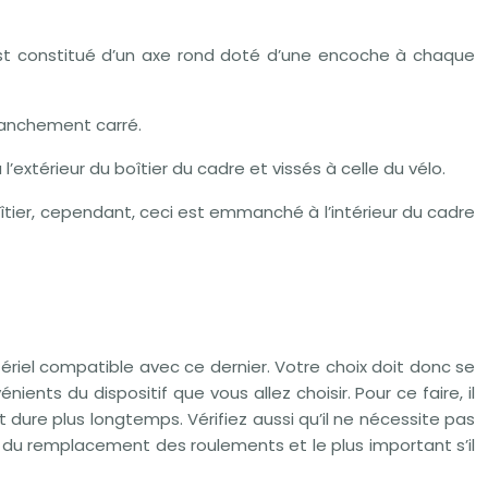
l est constitué d’un axe rond doté d’une encoche à chaque
emmanchement carré.
extérieur du boîtier du cadre et vissés à celle du vélo.
oîtier, cependant, ceci est emmanché à l’intérieur du cadre
ériel compatible avec ce dernier. Votre choix doit donc se
ients du dispositif que vous allez choisir. Pour ce faire, il
 et dure plus longtemps. Vérifiez aussi qu’il ne nécessite pas
du remplacement des roulements et le plus important s’il