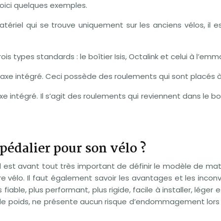
 Voici quelques exemples.
matériel qui se trouve uniquement sur les anciens vélos, i
trois types standards : le boîtier Isis, Octalink et celui à l’
xe intégré. Ceci possède des roulements qui sont placés à l’
xe intégré. Il s’agit des roulements qui reviennent dans le b
pédalier pour son vélo ?
il est avant tout très important de définir le modèle de mat
 vélo. Il faut également savoir les avantages et les inconvén
iable, plus performant, plus rigide, facile à installer, léger
 de poids, ne présente aucun risque d’endommagement lors 