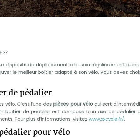
élo ?
. Ce dispositif de déplacement a besoin régulièrement d’ent
trouver le meilleur boîtier adapté à son vélo. Vous devez choi
r de pédalier
s vélo. C’est l’une des
pièces pour vélo
qui sert d’intermédia
 Un boîtier de pédalier est composé d’un axe de pédalier q
ents. Pour plus d’informations, visitez
www.xxcycle.fr/
.
 pédalier pour vélo