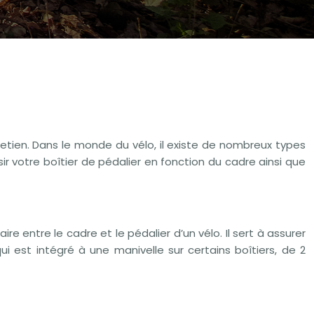
retien. Dans le monde du vélo, il existe de nombreux types
sir votre boîtier de pédalier en fonction du cadre ainsi que
ire entre le cadre et le pédalier d’un vélo. Il sert à assurer
ui est intégré à une manivelle sur certains boîtiers, de 2